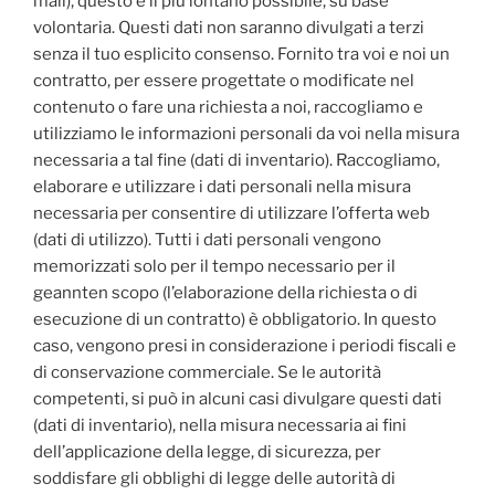
mail), questo è il più lontano possibile, su base
volontaria.
Questi dati non saranno divulgati a terzi
senza il tuo esplicito consenso.
Fornito tra voi e noi un
contratto, per essere progettate o modificate nel
contenuto o fare una richiesta a noi, raccogliamo e
utilizziamo le informazioni personali da voi nella misura
necessaria a tal fine (dati di inventario).
Raccogliamo,
elaborare e utilizzare i dati personali nella misura
necessaria per consentire di utilizzare l’offerta web
(dati di utilizzo).
Tutti i dati personali vengono
memorizzati solo per il tempo necessario per il
geannten scopo (l’elaborazione della richiesta o di
esecuzione di un contratto) è obbligatorio.
In questo
caso, vengono presi in considerazione i periodi fiscali e
di conservazione commerciale.
Se le autorità
competenti, si può in alcuni casi divulgare questi dati
(dati di inventario), nella misura necessaria ai fini
dell’applicazione della legge, di sicurezza, per
soddisfare gli obblighi di legge delle autorità di