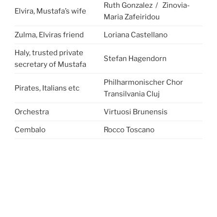
Ruth Gonzalez / Zinovia-
Elvira, Mustafa’s wife
Maria Zafeiridou
Zulma, Elviras friend
Loriana Castellano
Haly, trusted private
Stefan Hagendorn
secretary of Mustafa
Philharmonischer Chor
Pirates, Italians etc
Transilvania Cluj
Orchestra
Virtuosi Brunensis
Cembalo
Rocco Toscano