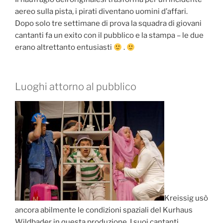
aereo sulla pista, i pirati diventano uomini d’affari.
Dopo solo tre settimane di prova la squadra di giovani
cantanti fa un exito con il
pubblico e la stampa – le due
erano altrettanto entusiasti
.
Luoghi attorno al pubblico
Kreissig usò
ancora abilmente le condizioni spaziali del Kurhaus
Wildbader in questa produzione.
I suoi cantanti