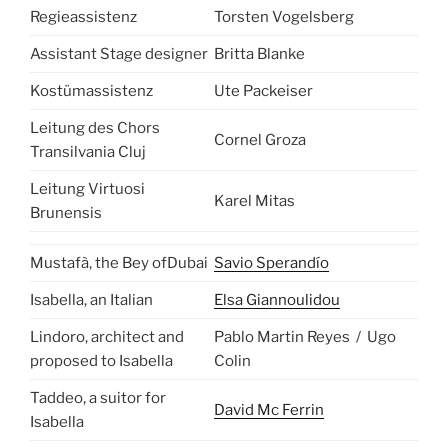
Regieassistenz
Torsten Vogelsberg
Assistant Stage designer
Britta Blanke
Kostümassistenz
Ute Packeiser
Leitung des Chors
Cornel Groza
Transilvania Cluj
Leitung Virtuosi
Karel Mitas
Brunensis
Mustafà, the Bey ofDubai
Savio Sperandío
Isabella, an Italian
Elsa Giannoulidou
Lindoro, architect and
Pablo Martin Reyes / Ugo
proposed to Isabella
Colin
Taddeo, a suitor for
David Mc Ferrin
Isabella