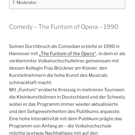
Moderator
Comedy – The Funtom of Opera – 1990
Seinen Durchbruch als Comedian erzielte er 1990 in
Hannover mit
„The Funtom of the Opera“
, in dem er als
verklemmter Volkshochschullehrer gemeinsam mit
dessen Kollegin Frau Brückner am Klavier den
Kursteilnehmern die hohe Kunst des Musicals
schmackhaft macht.
Mit „Funtom“ eroberte Kreissig in mehreren Tourneen
die Kleinkunstbühnen in Deutschland und der Schweiz,
wobei er das Programm immer wieder aktualisierte
und den Sehgewohnheiten des Publikums anpasste.
Eine hohe Interaktivität mit dem Publikum prägte das
Programm von Anfang an – die Volkshochschule
möchte ja etwas Nachhaltiges mit auf den