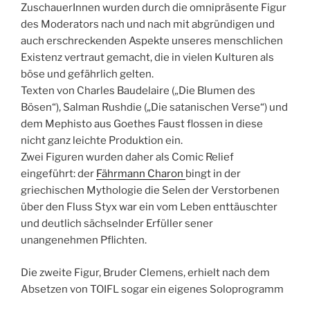
ZuschauerInnen wurden durch die omnipräsente Figur
des Moderators nach und nach mit abgründigen und
auch erschreckenden Aspekte unseres menschlichen
Existenz vertraut gemacht, die in vielen Kulturen als
böse und gefährlich gelten.
Texten von Charles Baudelaire („Die Blumen des
Bösen“), Salman Rushdie („Die satanischen Verse“) und
dem Mephisto aus Goethes Faust flossen in diese
nicht ganz leichte Produktion ein.
Zwei Figuren wurden daher als Comic Relief
eingeführt: der
Fährmann Charon
bingt in der
griechischen Mythologie die Selen der Verstorbenen
über den Fluss Styx war ein vom Leben enttäuschter
und deutlich sächselnder Erfüller sener
unangenehmen Pflichten.
Die zweite Figur, Bruder Clemens, erhielt nach dem
Absetzen von TOIFL sogar ein eigenes Soloprogramm