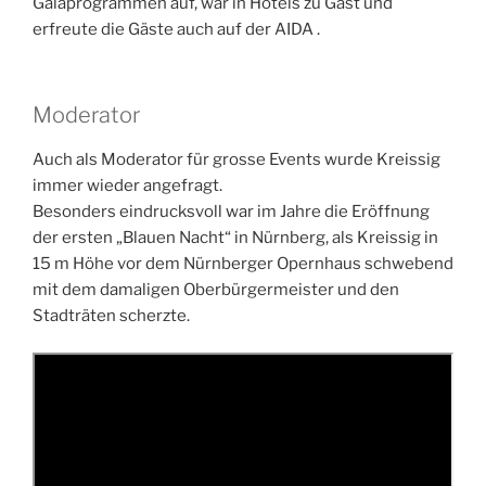
Galaprogrammen auf, war in Hotels zu Gast und
erfreute die Gäste auch auf der AIDA .
Moderator
Auch als Moderator für grosse Events wurde Kreissig
immer wieder angefragt.
Besonders eindrucksvoll war im Jahre die Eröffnung
der ersten „Blauen Nacht“ in Nürnberg, als Kreissig in
15 m Höhe vor dem Nürnberger Opernhaus schwebend
mit dem damaligen Oberbürgermeister und den
Stadträten scherzte.