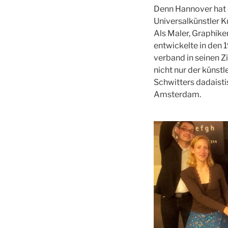
Denn Hannover hat 
Universalkünstler K
Als Maler, Graphiker
entwickelte in den 
verband in seinen Z
nicht nur der künst
Schwitters dadaisti
Amsterdam.