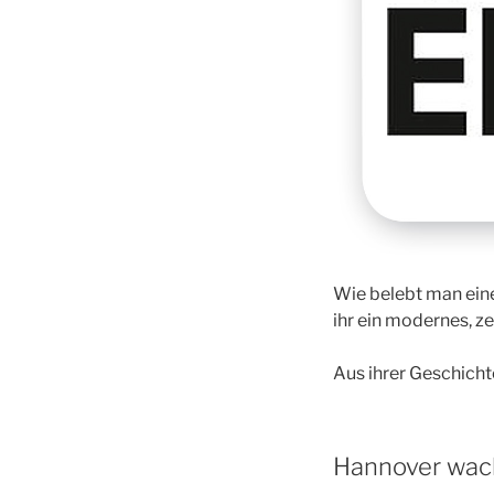
Wie belebt man eine 
ihr ein modernes, 
Aus ihrer Geschicht
Hannover wac