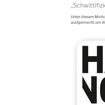
„Schwittifiz
Unter diesem Motto
ausfgemacht, um di