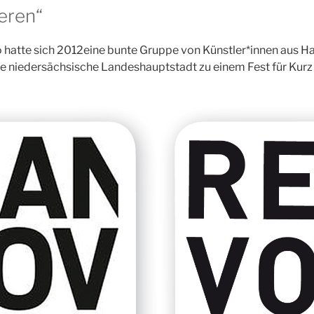
ieren“
 hatte sich 2012eine bunte Gruppe von Künstler*innen aus H
e niedersächsische Landeshauptstadt zu einem Fest für Kurz 