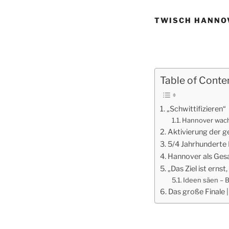
TWISCH HANNOV
Table of Conte
„Schwittifizieren“
Hannover wach
Aktivierung der 
5/4 Jahrhunderte 
Hannover als Ge
„Das Ziel ist ernst
Ideen säen – 
Das große Finale 