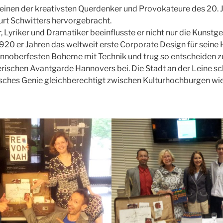
einen der kreativsten Querdenker und Provokateure des 20. 
urt Schwitters hervorgebracht.
, Lyriker und Dramatiker beeinflusste er nicht nur die Kunstge
1920 er Jahren das weltweit erste Corporate Design für seine
innoberfesten Boheme mit Technik und trug so entscheiden zu
lerischen Avantgarde Hannovers bei. Die Stadt an der Leine s
sches Genie gleichberechtigt zwischen Kulturhochburgen wie 