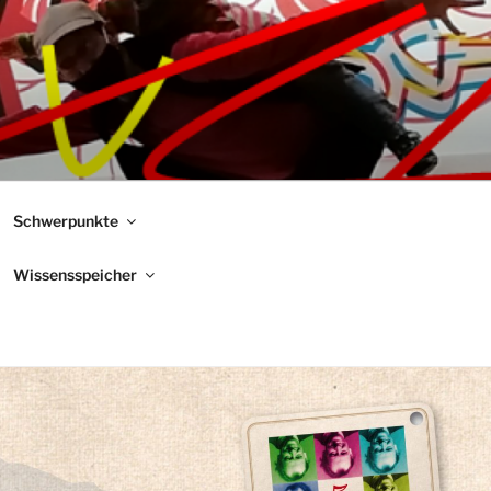
Schwerpunkte
Wissensspeicher