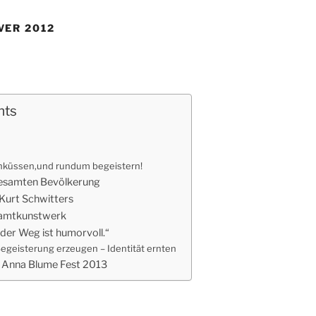
ER 2012
nts
küssen,und rundum begeistern!
gesamten Bevölkerung
Kurt Schwitters
samtkunstwerk
, der Weg ist humorvoll.“
Begeisterung erzeugen – Identität ernten
| Anna Blume Fest 2013