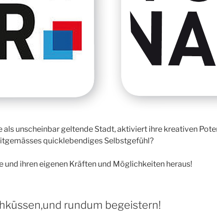
als unscheinbar geltende Stadt, aktiviert ihre kreativen Poten
zeitgemässes quicklebendiges Selbstgefühl?
e und ihren eigenen Kräften und Möglichkeiten heraus!
hküssen,und rundum begeistern!