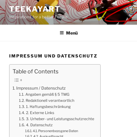
Zum
TEEKAYART
Inhalt
Inspirations for a better Future
springen
Menü
IMPRESSUM UND DATENSCHUTZ
Table of Contents
Impressum / Datenschutz
Angaben gemäß § 5 TMG
Redaktionell verantwortlich
1. Haftungsbeschränkung
2. Externe Links
3. Urheber- und Leistungsschutzrechte
4. Datenschutz
4.1. Personenbezogene Daten
4.2. Auskunftsrecht