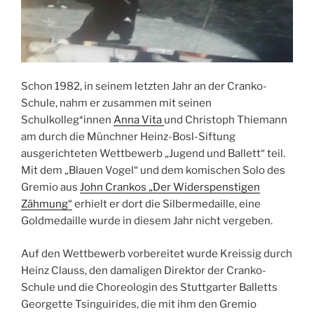
Schon 1982, in seinem letzten Jahr an der Cranko-
Schule, nahm er zusammen mit seinen
Schulkolleg*innen
Anna Vita
und Christoph Thiemann
am durch die Münchner Heinz-Bosl-Siftung
ausgerichteten Wettbewerb „Jugend und Ballett“ teil.
Mit dem „Blauen Vogel“ und dem komischen Solo des
Gremio aus
John Crankos „Der Widerspenstigen
Zähmung“
erhielt er dort die Silbermedaille, eine
Goldmedaille wurde in diesem Jahr nicht vergeben.
Auf den Wettbewerb vorbereitet wurde Kreissig durch
Heinz Clauss, den damaligen Direktor der Cranko-
Schule und die Choreologin des Stuttgarter Balletts
Georgette Tsinguirides, die mit ihm den Gremio