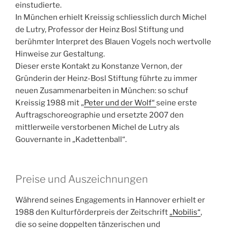
einstudierte.
In München erhielt Kreissig schliesslich durch Michel
de Lutry, Professor der Heinz Bosl Stiftung und
berühmter Interpret des Blauen Vogels noch wertvolle
Hinweise zur Gestaltung.
Dieser erste Kontakt zu Konstanze Vernon, der
Gründerin der Heinz-Bosl Stiftung führte zu immer
neuen Zusammenarbeiten in München: so schuf
Kreissig 1988 mit „
Peter und der Wolf“
seine erste
Auftragschoreographie und ersetzte 2007 den
mittlerweile verstorbenen Michel de Lutry als
Gouvernante in „Kadettenball“.
Preise und Auszeichnungen
Während seines Engagements in Hannover erhielt er
1988 den Kulturförderpreis der Zeitschrift
„Nobilis“
,
die so seine doppelten tänzerischen und