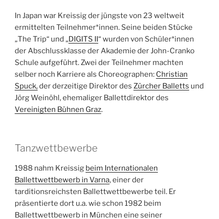
In Japan war Kreissig der jüngste von 23 weltweit
ermittelten Teilnehmer*innen. Seine beiden Stücke
„The Trip“ und „
DIGITS II
“ wurden von Schüler*innen
der Abschlussklasse der Akademie der John-Cranko
Schule aufgeführt. Zwei der Teilnehmer machten
selber noch Karriere als Choreographen:
Christian
Spuck,
der derzeitige Direktor des
Zürcher Balletts
und
Jörg Weinöhl, ehemaliger Ballettdirektor des
Vereinigten Bühnen Graz
.
Tanzwettbewerbe
1988 nahm Kreissig
beim Internationalen
Ballettwettbewerb in Varna
, einer der
tarditionsreichsten Ballettwettbewerbe teil. Er
präsentierte dort u.a. wie schon 1982 beim
Ballettwettbewerb in München eine seiner