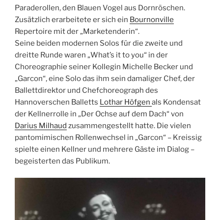
Paraderollen, den Blauen Vogel aus Dornröschen.
Zusätzlich erarbeitete er sich ein
Bournonville
Repertoire mit der „Marketenderin“.
Seine beiden modernen Solos für die zweite und
dreitte Runde waren „What’s it to you“ in der
Choreographie seiner Kollegin Michelle Becker und
„Garcon“, eine Solo das ihm sein damaliger Chef, der
Ballettdirektor und Chefchoreograph des
Hannoverschen Balletts
Lothar Höfgen
als Kondensat
der Kellnerrolle in „Der Ochse auf dem Dach“ von
Darius Milhaud
zusammengestellt hatte. Die vielen
pantomimischen Rollenwechsel in „Garcon“ – Kreissig
spielte einen Kellner und mehrere Gäste im Dialog –
begeisterten das Publikum.