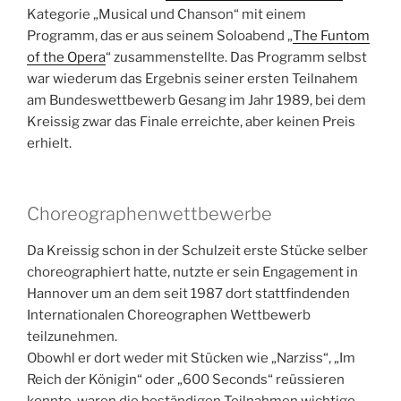
Kategorie „Musical und Chanson“ mit einem
Programm, das er aus seinem Soloabend „
The Funtom
of the Opera
“ zusammenstellte. Das Programm selbst
war wiederum das Ergebnis seiner ersten Teilnahem
am Bundeswettbewerb Gesang im Jahr 1989, bei dem
Kreissig zwar das Finale erreichte, aber keinen Preis
erhielt.
Choreographenwettbewerbe
Da Kreissig schon in der Schulzeit erste Stücke selber
choreographiert hatte, nutzte er sein Engagement in
Hannover um an dem seit 1987 dort stattfindenden
Internationalen Choreographen Wettbewerb
teilzunehmen.
Obowhl er dort weder mit Stücken wie „Narziss“, „Im
Reich der Königin“ oder „600 Seconds“ reüssieren
konnte, waren die beständigen Teilnahmen wichtige