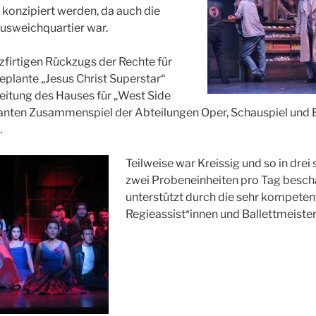
n konzipiert werden, da auch die
Ausweichquartier war.
zfirtigen Rückzugs der Rechte für
eplante „Jesus Christ Superstar“
Leitung des Hauses für „West Side
lanten Zusammenspiel der Abteilungen Oper, Schauspiel und B
.
Teilweise war Kreissig und so in drei
zwei Probeneinheiten pro Tag beschä
unterstützt durch die sehr kompeten
Regieassist*innen und Ballettmeiste