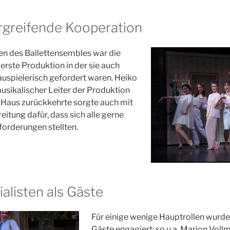
greifende Kooperation
nen des Ballettensembles war die
erste Produktion in der sie auch
uspielerisch gefordert waren. Heiko
usikalischer Leiter der Produktion
s Haus zurückkehrte sorgte auch mit
eitung dafür, dass sich alle gerne
orderungen stellten.
alisten als Gäste
Für einige wenige Hauptrollen wurd
Gäste engagiert: so u.a. Marion Voll