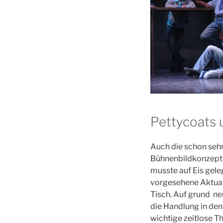
Pettycoats 
Auch die schon sehr
Bühnenbildkonzepti
musste auf Eis geleg
vorgesehene Aktuali
Tisch. Auf grund n
die Handlung in den
wichtige zeitlose 