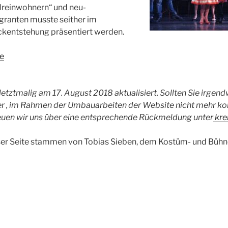
Ureinwohnern“ und neu-
ranten musste seither im
ckentstehung präsentiert werden.
te
etztmalig am 17. August 2018 aktualisiert. Sollten Sie irgend
er , im Rahmen der Umbauarbeiten der Website nicht mehr ko
reuen wir uns über eine entsprechende Rückmeldung unter
kre
eser Seite stammen von Tobias Sieben, dem Kostüm- und Bühn