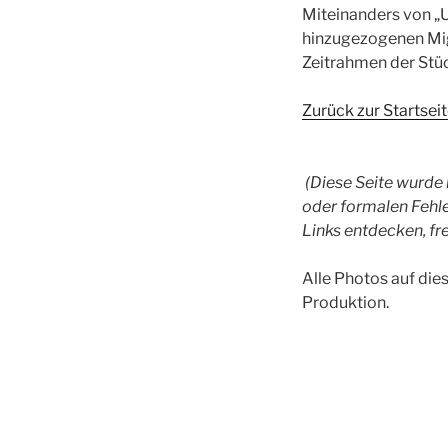
Miteinanders von „
hinzugezogenen Mig
Zeitrahmen der Stü
Zurück zur Startsei
(Diese Seite wurde l
oder formalen Fehl
Links entdecken, f
Alle Photos auf di
Produktion.