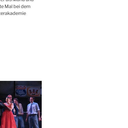
te Mal bei dem
aterakademie