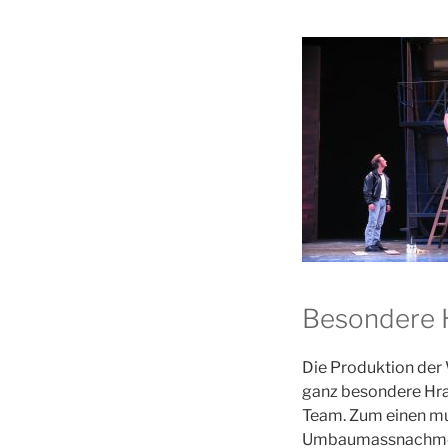
Besondere 
Die Produktion der
ganz besondere Hra
Team. Zum einen mu
Umbaumassnachmen