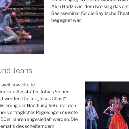
Alen Hodzovic, dem Kreissig das ers
Basisseminar für die Bayrische The
begegnet war.
und Jeans
 weit enwickelte
on von Ausstatter Tobias Sieben
t werden. Die für „Jesus Christ“
sierung der Handlung fiel unter den
euer vertraglicher Regelungen musste
 50er Jahren angesiedelt werden. Die
Thematik des scheiterndem