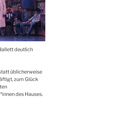
allett deutlich
 statt üblicherweise
ftigt, zum Glück
ten
r*innen des Hauses.