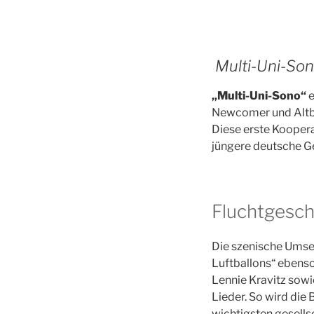
Multi-Uni-Son
„Multi-Uni-Sono“
e
Newcomer und Altber
Diese erste Koopera
jüngere deutsche G
Fluchtgesch
Die szenische Umse
Luftballons“ ebens
Lennie Kravitz sowi
Lieder. So wird die
wichtigsten gesells