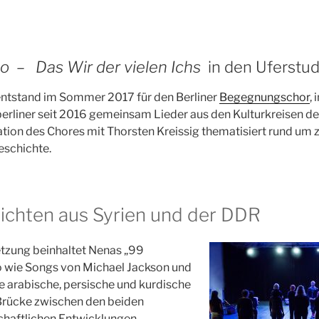
o – Das Wir der vielen Ichs
in den
Uferstud
ntstand im Sommer 2017 für den Berliner
Begegnungschor
,
liner seit 2016 gemeinsam Lieder aus den Kulturkreisen der
tion des Chores mit Thorsten Kreissig thematisiert rund um z
eschichte.
ichten aus Syrien und der DDR
tzung beinhaltet Nenas „99
o wie Songs von Michael Jackson und
e arabische, persische und kurdische
 Brücke zwischen den beiden
chaftlichen Entwicklungen