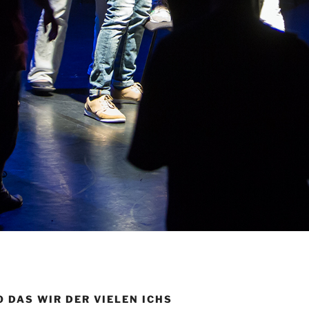
 DAS WIR DER VIELEN ICHS