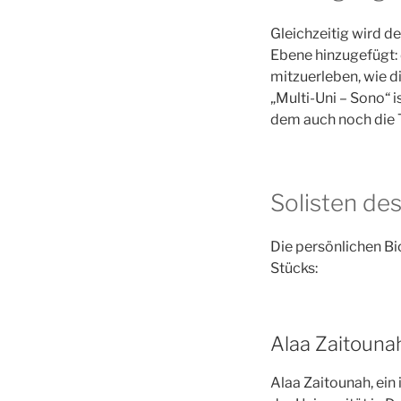
Gleichzeitig wird d
Ebene hinzugefügt:
mitzuerleben, wie d
„Multi-Uni – Sono“ 
dem auch noch die 
Solisten de
Die persönlichen Bi
Stücks:
Alaa Zaitouna
Alaa Zaitounah, ei