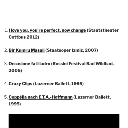
I love you, you’re perfect, now change
(Staatstheater
Cottbus 2012)
Bir Kumru Masali
(Staatsoper Izmiz, 2007)
Occasione fa il ladro
(Rossini Festival Bad Wildbad,
2005)
Crazy Clips
(Luzerner Ballett, 1995)
Coppélia nach E.T.A.-Hoffmann
(Luzerner Ballett,
1995)