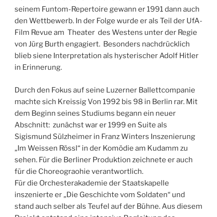
seinem Funtom-Repertoire gewann er 1991 dann auch
den Wettbewerb. In der Folge wurde er als Teil der UfA-
Film Revue am Theater des Westens unter der Regie
von Jürg Burth engagiert. Besonders nachdrücklich
blieb siene Interpretation als hysterischer Adolf Hitler
in Erinnerung.
Durch den Fokus auf seine Luzerner Ballettcompanie
machte sich Kreissig Von 1992 bis 98 in Berlin rar. Mit
dem Beginn seines Studiums begann ein neuer
Abschnitt: zunächst war er 1999 en Suite als
Sigismund Sülzheimer in Franz Winters Inszenierung
„Im Weissen Rössl“ in der Komödie am Kudamm zu
sehen. Für die Berliner Produktion zeichnete er auch
für die Choreograohie verantwortlich.
Für die Orchesterakademie der Staatskapelle
inszenierte er „Die Geschichte vom Soldaten“ und
stand auch selber als Teufel auf der Bühne. Aus diesem