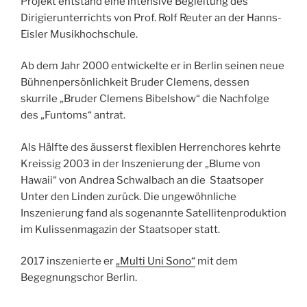
Projekt entstand eine intensive Begleitung des
Dirigierunterrichts von Prof. Rolf Reuter an der Hanns-
Eisler Musikhochschule.
Ab dem Jahr 2000 entwickelte er in Berlin seinen neue
Bühnenpersönlichkeit Bruder Clemens, dessen
skurrile „Bruder Clemens Bibelshow“ die Nachfolge
des „Funtoms“ antrat.
Als Hälfte des äusserst flexiblen Herrenchores kehrte
Kreissig 2003 in der Inszenierung der „Blume von
Hawaii“ von Andrea Schwalbach an die Staatsoper
Unter den Linden zurück. Die ungewöhnliche
Inszenierung fand als sogenannte Satellitenproduktion
im Kulissenmagazin der Staatsoper statt.
2017 inszenierte er
„Multi Uni Sono“
mit dem
Begegnungschor Berlin.