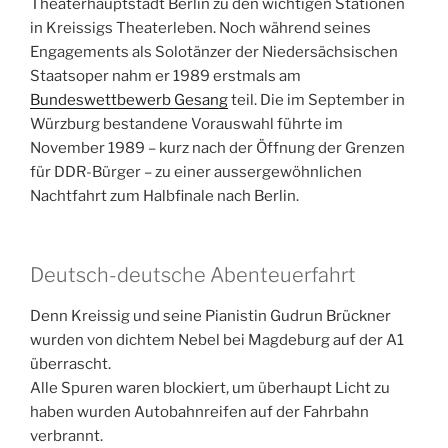
Theaterhauptstadt Berlin zu den wichtigen Stationen
in Kreissigs Theaterleben. Noch während seines
Engagements als Solotänzer der Niedersächsischen
Staatsoper nahm er 1989 erstmals am
Bundeswettbewerb Gesang
teil. Die im September in
Würzburg bestandene Vorauswahl führte im
November 1989 – kurz nach der Öffnung der Grenzen
für DDR-Bürger – zu einer aussergewöhnlichen
Nachtfahrt zum Halbfinale nach Berlin.
Deutsch-deutsche Abenteuerfahrt
Denn Kreissig und seine Pianistin Gudrun Brückner
wurden von dichtem Nebel bei Magdeburg auf der A1
überrascht.
Alle Spuren waren blockiert, um überhaupt Licht zu
haben wurden Autobahnreifen auf der Fahrbahn
verbrannt.