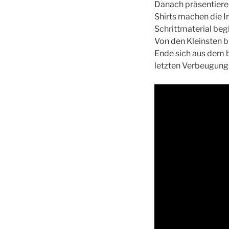
Danach präsentieren
Shirts machen die I
Schrittmaterial begi
Von den Kleinsten b
Ende sich aus dem 
letzten Verbeugung 