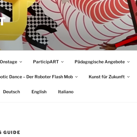
T
Onstage
ParticipART
Pädagogische Angebote
botic Dance – Der Roboter Flash Mob
Kunst für Zukunft
Deutsch
English
Italiano
 GUIDE