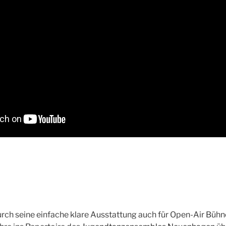
urch seine einfache klare Ausstattung auch für Open-Air Büh